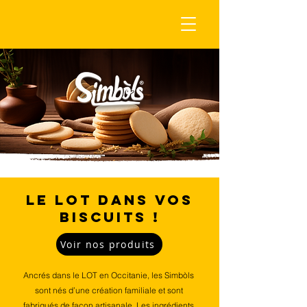
LE LOT DANS VOS
BISCUITS !
Voir nos produits
Ancrés dans le LOT en Occitanie, les Simbòls
sont nés d’une création familiale et sont
fabriqués de façon artisanale. Les ingrédients