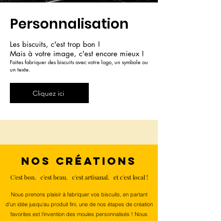
Personnalisation
Les biscuits, c'est trop bon !
Mais à votre image, c'est encore mieux !
Faites fabriquer des biscuits a
vec votr
e logo, un symbole
ou
un texte.
Cliquez ici
NOS CRÉATIONS
C'est bon. c'est beau. c'est artisanal. et c'est local !
Nous prenons plaisir à fabriquer vos biscuits, en partant
d'un idée jusqu'au produit fini, une de nos étapes de création
favorites est l'invention des moules personnalisés ! Nous